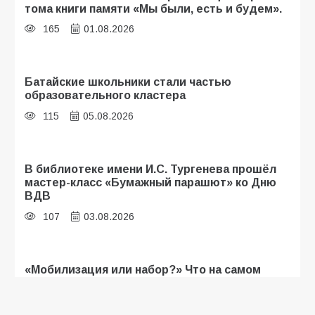
тома книги памяти «Мы были, есть и будем».
165
01.08.2026
Батайские школьники стали частью
образовательного кластера
115
05.08.2026
В библиотеке имени И.С. Тургенева прошёл
мастер-класс «Бумажный парашют» ко Дню
ВДВ
107
03.08.2026
«Мобилизация или набор?» Что на самом
деле происходит в армии России в августе
2026 года