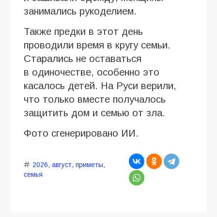
занимались рукоделием.
Также предки в этот день
проводили время в кругу семьи.
Старались не оставаться
в одиночестве, особенно это
касалось детей. На Руси верили,
что только вместе получалось
защитить дом и семью от зла.
Фото сгенерировано ИИ.
2026
,
август
,
приметы
,
семья