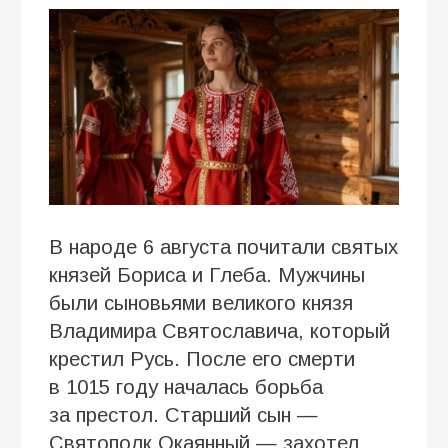
В народе 6 августа почитали святых
князей Бориса и Глеба. Мужчины
были сыновьями великого князя
Владимира Святославича, который
крестил Русь. После его смерти
в 1015 году началась борьба
за престол. Старший сын —
Святополк Окаянный — захотел