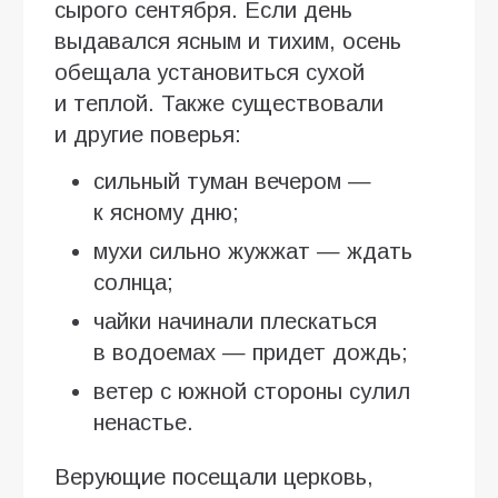
сырого сентября. Если день
выдавался ясным и тихим, осень
обещала установиться сухой
и теплой. Также существовали
и другие поверья:
сильный туман вечером —
к ясному дню;
мухи сильно жужжат — ждать
солнца;
чайки начинали плескаться
в водоемах — придет дождь;
ветер с южной стороны сулил
ненастье.
Верующие посещали церковь,