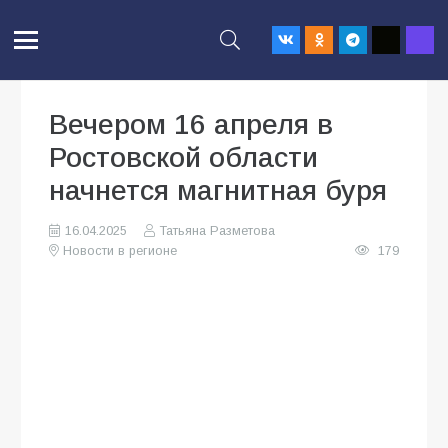
Вечером 16 апреля в
Ростовской области
начнется магнитная буря
16.04.2025
Татьяна Разметова
Новости в регионе
179