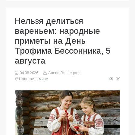
Нельзя делиться
вареньем: народные
приметы на День
Трофима Бессонника, 5
августа
04.08.2026
Алена Васнецова
Новости в мире
39