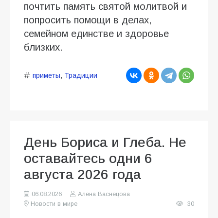
почтить память святой молитвой и
попросить помощи в делах,
семейном единстве и здоровье
близких.
приметы
,
Традиции
День Бориса и Глеба. Не
оставайтесь одни 6
августа 2026 года
06.08.2026
Алена Васнецова
Новости в мире
30