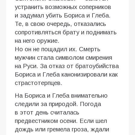
устранить возможных соперников
и задумал убить Бориса и Глеба.
Те, в свою очередь, отказались
сопротивляться брату и поднимать
на него оружие.
Но он не пощадил их. Смерть
мужчин стала символом смирения
на Руси. За отказ от братоубийства
Бориса и Глеба канонизировали как
страстотерпцев.
На Бориса и Глеба внимательно
следили за природой. Погода
в этот день считалась
предвестником осени. Если шел
дождь или гремела гроза, ждали