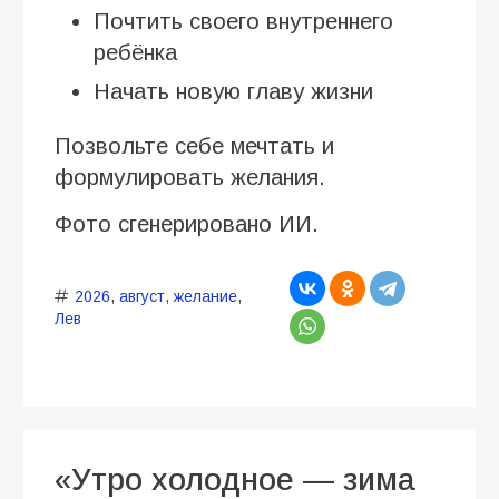
Почтить своего внутреннего
ребёнка
Начать новую главу жизни
Позвольте себе мечтать и
формулировать желания.
Фото сгенерировано ИИ.
2026
,
август
,
желание
,
Лев
«Утро холодное — зима