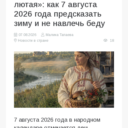
лютая»: как 7 августа
2026 года предсказать
зиму и не навлечь беду
07.08.2026
Малика Тапаева
Новости в стране
18
7 августа 2026 года в народном
календаре отмечается день