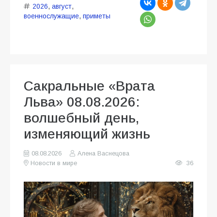
2026
,
август
,
военнослужащие
,
приметы
Сакральные «Врата
Льва» 08.08.2026:
волшебный день,
изменяющий жизнь
08.08.2026
Алена Васнецова
Новости в мире
36