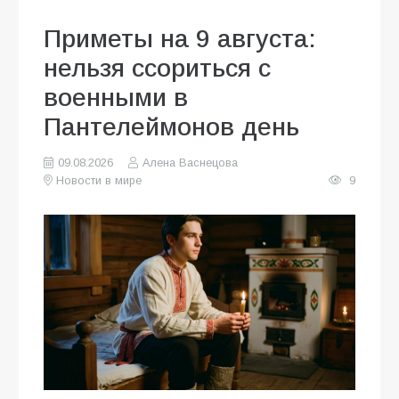
Приметы на 9 августа:
нельзя ссориться с
военными в
Пантелеймонов день
09.08.2026
Алена Васнецова
Новости в мире
9