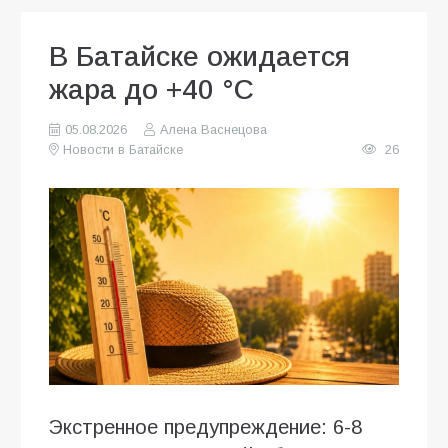
В Батайске ожидается
жара до +40 °C
05.08.2026
Алена Васнецова
Новости в Батайске
26
Экстренное предупреждение: 6-8