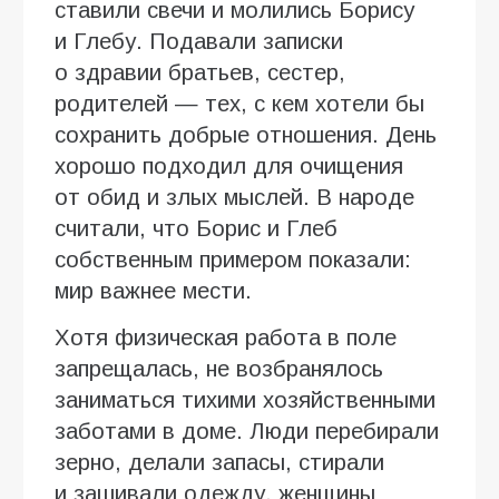
ставили свечи и молились Борису
и Глебу. Подавали записки
о здравии братьев, сестер,
родителей — тех, с кем хотели бы
сохранить добрые отношения. День
хорошо подходил для очищения
от обид и злых мыслей. В народе
считали, что Борис и Глеб
собственным примером показали:
мир важнее мести.
Хотя физическая работа в поле
запрещалась, не возбранялось
заниматься тихими хозяйственными
заботами в доме. Люди перебирали
зерно, делали запасы, стирали
и зашивали одежду, женщины