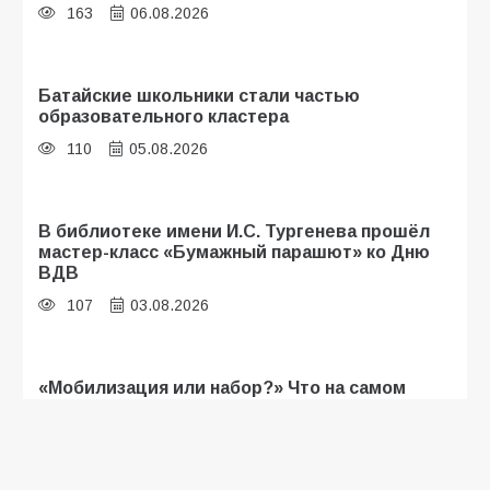
163
06.08.2026
Батайские школьники стали частью
образовательного кластера
110
05.08.2026
В библиотеке имени И.С. Тургенева прошёл
мастер-класс «Бумажный парашют» ко Дню
ВДВ
107
03.08.2026
«Мобилизация или набор?» Что на самом
деле происходит в армии России в августе
2026 года
103
03.08.2026