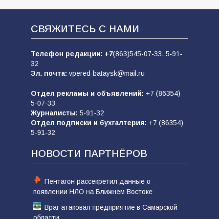
СВЯЖИТЕСЬ С НАМИ
Телефон редакции:
+7
(863)545-07-33,
5-91-
32
Эл. почта:
vpered-bataysk@mail.ru
Отдел рекламы и объявлений:
+7 (86354)
5-07-33
Журналисты:
5-91-32
Отдел подписки и бухгалтерия:
+7 (86354)
5-91-32
НОВОСТИ ПАРТНЁРОВ
Пентагон рассекретил данные о
появлении НЛО на Ближнем Востоке
Враг атаковал предприятие в Самарской
области