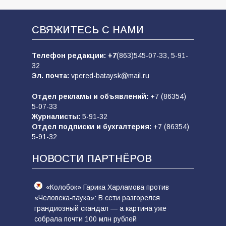
СВЯЖИТЕСЬ С НАМИ
Телефон редакции:
+7
(863)545-07-33,
5-91-
32
Эл. почта:
vpered-bataysk@mail.ru
Отдел рекламы и объявлений:
+7 (86354)
5-07-33
Журналисты:
5-91-32
Отдел подписки и бухгалтерия:
+7 (86354)
5-91-32
НОВОСТИ ПАРТНЁРОВ
«Колобок» Гарика Харламова против
«Человека-паука»: В сети разгорелся
грандиозный скандал — а картина уже
собрала почти 100 млн рублей