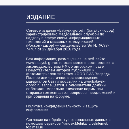
В Батайске продолжаются
дорожные работы
100
04.08.2026
ИЗДАНИЕ
Сетевое издание «bataysk-gorod» (батайск-город)
зарегистрировано Федеральной службой по
Будет ли мобилизация в России в
надзору в сфере связи, информационных
технологий и массовых коммуникаций
2026 году после выборов: в
(Роскомнадзор) — свидетельство Эл № ФС77-
Госдуме дали ответ
74707 от 29 декабря 2018 года.
94
06.08.2026
Вся информация, размещенная на веб-сайте
www.bataysk-gorod.ru охраняется в соответствии с
законодательством РФ об авторском праве.
Представителем авторов публикаций и
фотоматериалов является «ООО БИА Вперёд».
Полное или частичное воспроизведение
«Пургу нести — не поля
материалов без гиперссылки на www.bataysk-
переходить»: почему заявления о
gorod.ru запрещается. Пользователи должны
соблюдать морально-этические нормы при
мобилизации — это
отправке комментариев, вопросов, предложений и
пропагандистский вброс
при общении на форуме.
85
01.08.2026
Политика конфиденциальности и защиты
информации
«Слухами Москву не возьмёшь»:
Согласие на обработку персональных данных с
помощью сервисов Yandex.Metrika, LiveInternet,
почему заявления Киева о
top.mail.ru