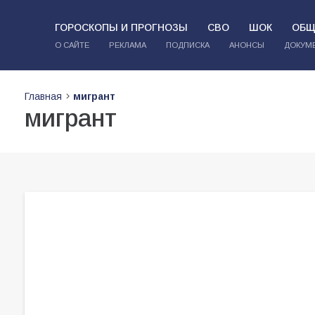
ГОРОСКОПЫ И ПРОГНОЗЫ
СВО
ШОК
ОБЩ
О САЙТЕ
РЕКЛАМА
ПОДПИСКА
АНОНСЫ
ДОКУМ
Главная
мигрант
мигрант