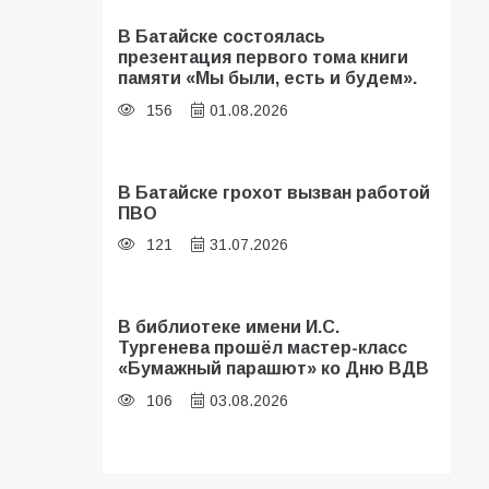
В Батайске состоялась
презентация первого тома книги
памяти «Мы были, есть и будем».
156
01.08.2026
В Батайске грохот вызван работой
ПВО
121
31.07.2026
В библиотеке имени И.С.
Тургенева прошёл мастер-класс
«Бумажный парашют» ко Дню ВДВ
106
03.08.2026
В Батайске оценили готовность