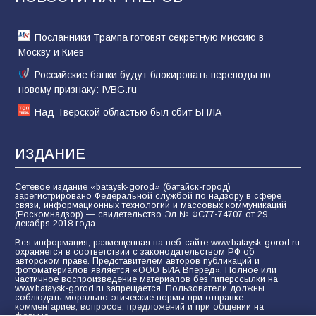
61
05.08.2026
Посланники Трампа готовят секретную миссию в
Москву и Киев
Российские банки будут блокировать переводы по
новому признаку: IVBG.ru
Над Тверской областью был сбит БПЛА
ИЗДАНИЕ
Сетевое издание «bataysk-gorod» (батайск-город)
зарегистрировано Федеральной службой по надзору в сфере
связи, информационных технологий и массовых коммуникаций
(Роскомнадзор) — свидетельство Эл № ФС77-74707 от 29
декабря 2018 года.
Вся информация, размещенная на веб-сайте www.bataysk-gorod.ru
охраняется в соответствии с законодательством РФ об
авторском праве. Представителем авторов публикаций и
фотоматериалов является «ООО БИА Вперёд». Полное или
частичное воспроизведение материалов без гиперссылки на
www.bataysk-gorod.ru запрещается. Пользователи должны
соблюдать морально-этические нормы при отправке
комментариев, вопросов, предложений и при общении на