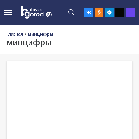
Главная
минцифры
минцифры