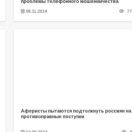
проблемы телефонного мошенничества
08.11.2024
77
Аферисты пытаются подтолкнуть россиян на
противоправные поступки
04.09.2024
4