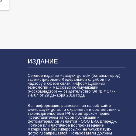
ИЗДАНИЕ
Сетевое издание «bataysk-gorod» (батайск-город)
зарегистрировано Федеральной службой по
надзору в сфере связи, информационных
технологий и массовых коммуникаций
(Роскомнадзор) — свидетельство Эл № ФС77-
74707 от 29 декабря 2018 года.
Вся информация, размещенная на веб-сайте
www.bataysk-gorod.ru охраняется в соответствии с
законодательством РФ об авторском праве.
Представителем авторов публикаций и
фотоматериалов является «ООО БИА Вперёд».
Полное или частичное воспроизведение
материалов без гиперссылки на www.bataysk-
gorod.ru запрещается. Пользователи должны