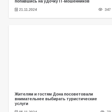
попавшись на удочку IT-мошенников
21.11.2024
347
Жителям и гостям Дона посоветовали
внимательнее выбирать туристические
услуги
05.11.2024
73