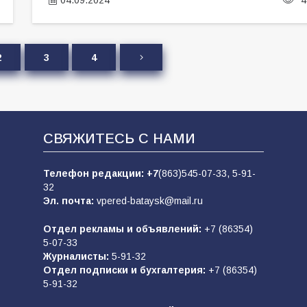
2
3
4
СВЯЖИТЕСЬ С НАМИ
Телефон редакции:
+7
(863)545-07-33,
5-91-
32
Эл. почта:
vpered-bataysk@mail.ru
Отдел рекламы и объявлений:
+7 (86354)
5-07-33
Журналисты:
5-91-32
Отдел подписки и бухгалтерия:
+7 (86354)
5-91-32