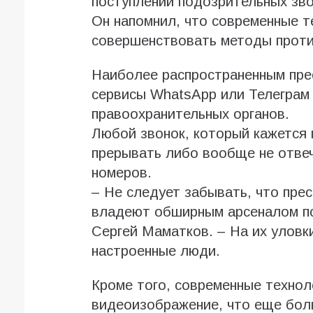
поступлении подозрительных зво
Он напомнил, что современные т
совершенствовать методы проти
Наиболее распространенным пре
сервисы WhatsApp или Телеграм 
правоохранительных органов.
Любой звонок, который кажется
прерывать либо вообще не отвеч
номеров.
– Не следует забывать, что пре
владеют обширным арсеналом пс
Сергей Маматков. – На их уловк
настроенные люди.
Кроме того, современные технол
видеоизображение, что еще бол