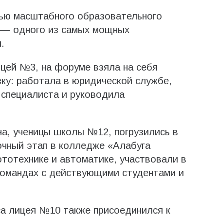
тью масштабного образовательного
 — одного из самых мощных
.
ицей №3, на форуме взяла на себя
зку: работала в юридической службе,
 специалиста и руководила
а, ученицы школы №12, погрузились в
очный этап в колледже «Алабуга
тотехнике и автоматике, участвовали в
командах с действующими студентами и
са лицея №10 также присоединился к