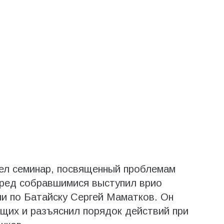
ел семинар, посвященный проблемам
ред собравшимися выступил врио
и по Батайску Сергей Маматков. Он
щих и разъяснил порядок действий при