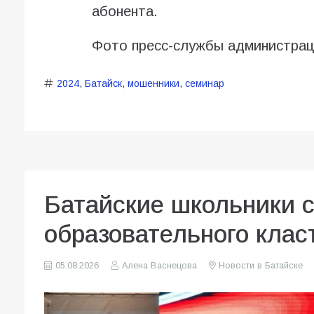
абонента.
Фото пресс-службы администрац
2024
,
Батайск
,
мошенники
,
семинар
Батайские школьники 
образовательного клас
05.08.2026
Алена Васнецова
Новости в Батайске