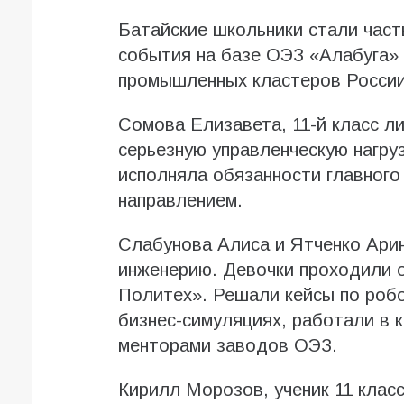
Батайские школьники стали час
события на базе ОЭЗ «Алабуга»
промышленных кластеров России
Сомова Елизавета, 11-й класс л
серьезную управленческую нагру
исполняла обязанности главного
направлением.
Слабунова Алиса и Ятченко Арин
инженерию. Девочки проходили 
Политех». Решали кейсы по робо
бизнес-симуляциях, работали в 
менторами заводов ОЭЗ.
Кирилл Морозов, ученик 11 клас