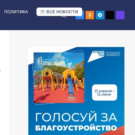
ПОЛИТИКА
ВСЕ НОВОСТИ
5