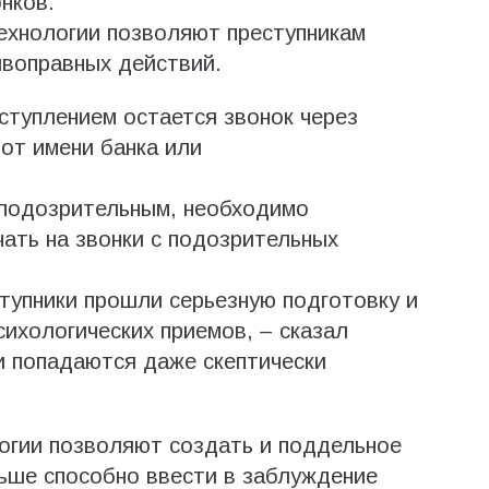
нков.
ехнологии позволяют преступникам
воправных действий.
ступлением остается звонок через
от имени банка или
 подозрительным, необходимо
ать на звонки с подозрительных
ступники прошли серьезную подготовку и
ихологических приемов, – сказал
и попадаются даже скептически
огии позволяют создать и поддельное
ьше способно ввести в заблуждение