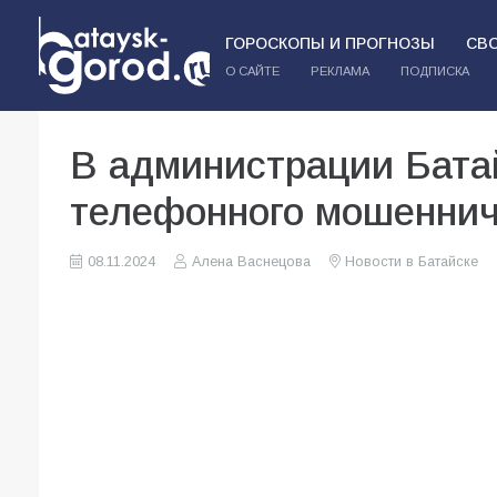
ГОРОСКОПЫ И ПРОГНОЗЫ
СВ
О САЙТЕ
РЕКЛАМА
ПОДПИСКА
В администрации Бата
телефонного мошеннич
08.11.2024
Алена Васнецова
Новости в Батайске