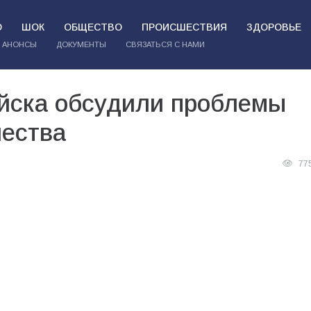
О
ШОК
ОБЩЕСТВО
ПРОИСШЕСТВИЯ
ЗДОРОВЬЕ
АНОНСЫ
ДОКУМЕНТЫ
СВЯЗАТЬСЯ С НАМИ
йска обсудили проблемы
ества
77