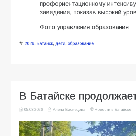
профориентационному интенсиву
заведение, показав высокий уро
Фото управления образования
2026
,
Батайск
,
дети
,
образование
В Батайске продолжает
05.08.2026
Алена Васнецова
Новости в Батайске