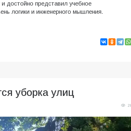
 и достойно представил учебное
вень логики и инженерного мышления.
ся уборка улиц
2