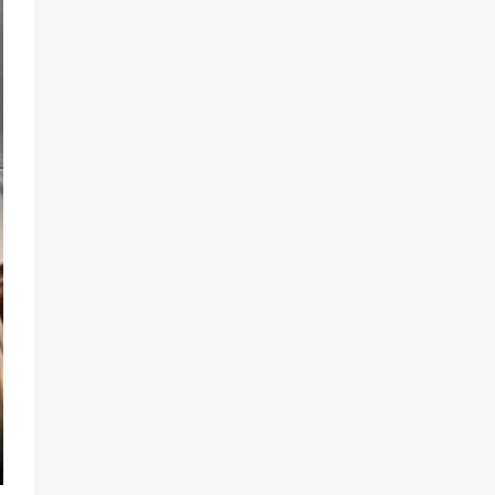
78
05.08.2026