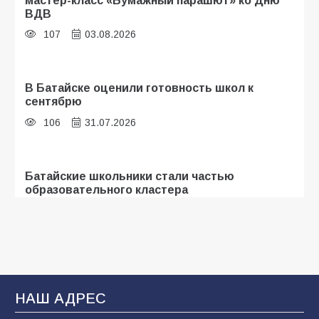
ВДВ
107
03.08.2026
В Батайске оценили готовность школ к
сентябрю
106
31.07.2026
Батайские школьники стали частью
образовательного кластера
105
05.08.2026
«Мобилизация или набор?» Что на самом
деле происходит в армии России в августе
2026 года
НАШ АДРЕС
101
03.08.2026