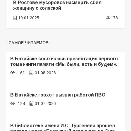
В Ростове мусоровоз насмерть сбил
женщину с коляской
10.01.2025
78
САМОЕ ЧИТАЕМОЕ
В Батайске состоялась презентация первого
тома книги памяти «Мы были, есть и будем».
161
01.08.2026
В Батайске грохот вызван работой ПВО
124
31.07.2026
В библиотеке имени И.С. Тургенева прошёл
мастер-класс «Бумажный парашют» ко Дню