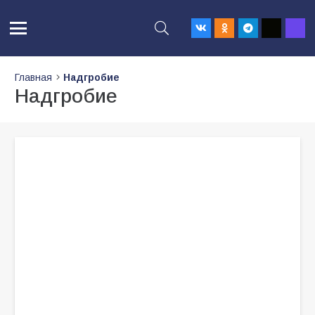
Главная
Надгробие
Надгробие