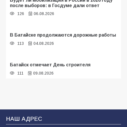
после выборов: в Госдуме дали ответ
126
06.08.2026
В Батайске продолжаются дорожные работы
113
04.08.2026
Батайск отмечает День строителя
111
09.08.2026
В детском саду № 35 дети освоили
строительные профессии в ходе
спортивного праздника
93
07.08.2026
НАШ АДРЕС