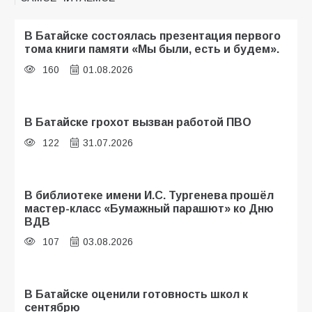
В Батайске состоялась презентация первого
тома книги памяти «Мы были, есть и будем».
160
01.08.2026
В Батайске грохот вызван работой ПВО
122
31.07.2026
В библиотеке имени И.С. Тургенева прошёл
мастер-класс «Бумажный парашют» ко Дню
ВДВ
107
03.08.2026
В Батайске оценили готовность школ к
сентябрю