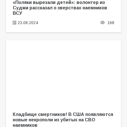
«Поляки вырезали детей»: волонтер из
Суджи рассказал о зверствах наемников
ВСУ
23.08.2024
168
Кладбище смертников! В США появляются
новые некрополи из убитых на СВО
наемников