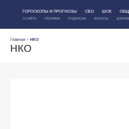
ГОРОСКОПЫ И ПРОГНОЗЫ
СВО
ШОК
ОБЩ
О САЙТЕ
РЕКЛАМА
ПОДПИСКА
АНОНСЫ
ДОКУМ
Главная
НКО
НКО