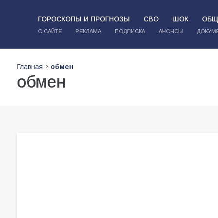
ГОРОСКОПЫ И ПРОГНОЗЫ
СВО
ШОК
ОБЩ
О САЙТЕ
РЕКЛАМА
ПОДПИСКА
АНОНСЫ
ДОКУМ
Главная
обмен
обмен