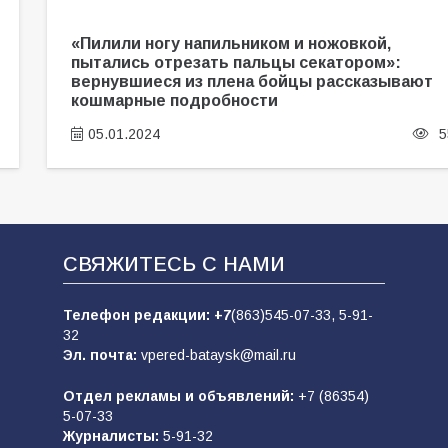
«Пилили ногу напильником и ножовкой,
пытались отрезать пальцы секатором»:
вернувшиеся из плена бойцы рассказывают
кошмарные подробности
05.01.2024
5
СВЯЖИТЕСЬ С НАМИ
Телефон редакции:
+7
(863)545-07-33,
5-91-
32
Эл. почта:
vpered-bataysk@mail.ru
Отдел рекламы и объявлений:
+7 (86354)
5-07-33
Журналисты:
5-91-32