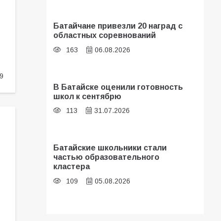
Батайчане привезли 20 наград с
областных соревнований
163
06.08.2026
9
В Батайске оценили готовность
школ к сентябрю
113
31.07.2026
Батайские школьники стали
частью образовательного
кластера
109
05.08.2026
В библиотеке имени И.С.