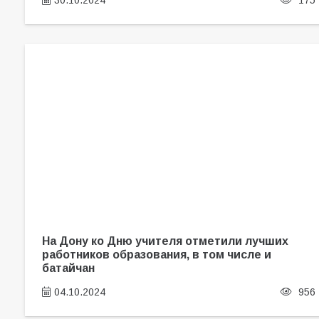
30.10.2024
175
На Дону ко Дню учителя отметили лучших
работников образования, в том числе и
батайчан
04.10.2024
956