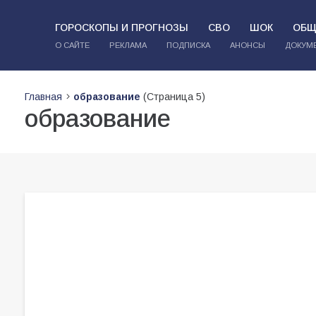
ГОРОСКОПЫ И ПРОГНОЗЫ
СВО
ШОК
ОБЩ
О САЙТЕ
РЕКЛАМА
ПОДПИСКА
АНОНСЫ
ДОКУМ
Главная
образование
(Страница 5)
образование