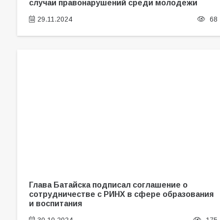
случаи правонарушений среди молодежи
29.11.2024
68
Глава Батайска подписал соглашение о
сотрудничестве с РИНХ в сфере образования
и воспитания