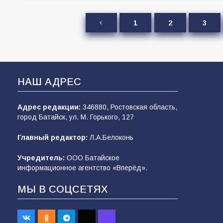
1
2
3
НАШ АДРЕС
Адрес редакции:
346880, Ростовская область,
город Батайск, ул. М. Горького, 127
Главный редактор:
Л.А.Белоконь
Учредитель:
ООО Батайское
информационное агентство «Вперёд».
МЫ В СОЦСЕТЯХ