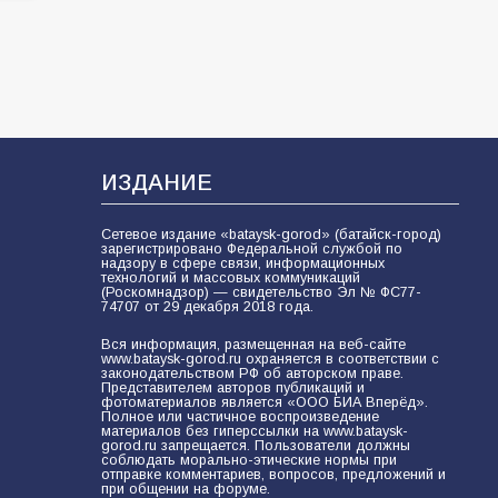
ИЗДАНИЕ
Сетевое издание «bataysk-gorod» (батайск-город)
зарегистрировано Федеральной службой по
надзору в сфере связи, информационных
технологий и массовых коммуникаций
(Роскомнадзор) — свидетельство Эл № ФС77-
74707 от 29 декабря 2018 года.
Вся информация, размещенная на веб-сайте
www.bataysk-gorod.ru охраняется в соответствии с
законодательством РФ об авторском праве.
Представителем авторов публикаций и
фотоматериалов является «ООО БИА Вперёд».
Полное или частичное воспроизведение
материалов без гиперссылки на www.bataysk-
gorod.ru запрещается. Пользователи должны
соблюдать морально-этические нормы при
отправке комментариев, вопросов, предложений и
при общении на форуме.