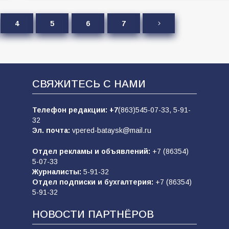
4
5
6
7
СВЯЖИТЕСЬ С НАМИ
Телефон редакции:
+7
(863)545-07-33,
5-91-
32
Эл. почта:
vpered-bataysk@mail.ru
Отдел рекламы и объявлений:
+7 (86354)
5-07-33
Журналисты:
5-91-32
Отдел подписки и бухгалтерия:
+7 (86354)
5-91-32
НОВОСТИ ПАРТНЁРОВ