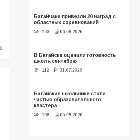
Батайчане привезли 20 наград с
областных соревнований
163
06.08.2026
6
В Батайске оценили готовность
школ к сентябрю
112
31.07.2026
Батайские школьники стали
частью образовательного
кластера
108
05.08.2026
В библиотеке имени И.С.