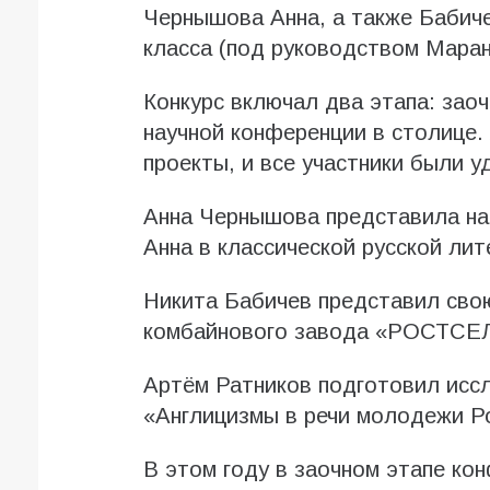
Чернышова Анна, а также Бабиче
класса (под руководством Мара
Конкурс включал два этапа: заоч
научной конференции в столице
проекты, и все участники были 
Анна Чернышова представила на
Анна в классической русской лит
Никита Бабичев представил свою
комбайнового завода «РОСТС
Артём Ратников подготовил исс
«Англицизмы в речи молодежи Ро
В этом году в заочном этапе ко