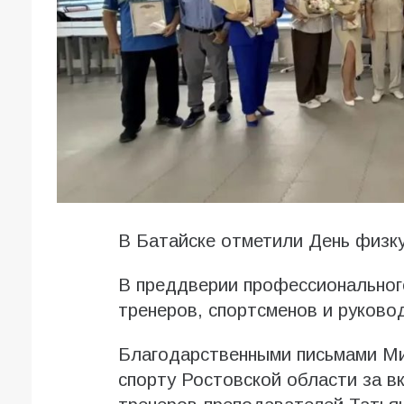
В Батайске отметили День физк
В преддверии профессионального
тренеров, спортсменов и руково
Благодарственными письмами Ми
спорту Ростовской области за в