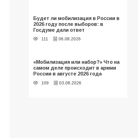
Будет ли мобилизация в России в
2026 году после выборов: в
Госдуме дали ответ
111
06.08.2026
«Мобилизация или набор?» Что на
самом деле происходит в армии
России в августе 2026 года
109
03.08.2026
В библиотеке имени И.С.
Тургенева прошёл мастер-класс
«Бумажный парашют» ко Дню ВДВ
109
03.08.2026