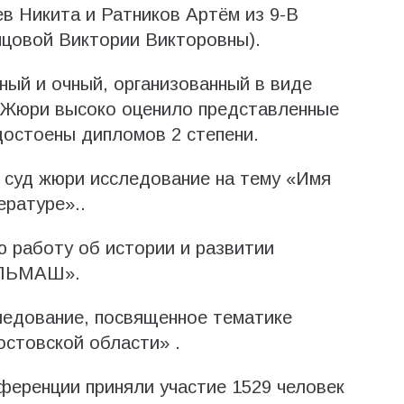
в Никита и Ратников Артём из 9-В
нцовой Виктории Викторовны).
ный и очный, организованный в виде
. Жюри высоко оценило представленные
удостоены дипломов 2 степени.
 суд жюри исследование на тему «Имя
ературе»..
 работу об истории и развитии
ЕЛЬМАШ».
ледование, посвященное тематике
стовской области» .
нференции приняли участие 1529 человек