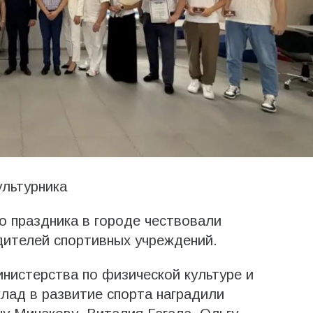
ультурника
 праздника в городе чествовали
дителей спортивных учреждений.
нистерства по физической культуре и
клад в развитие спорта наградили