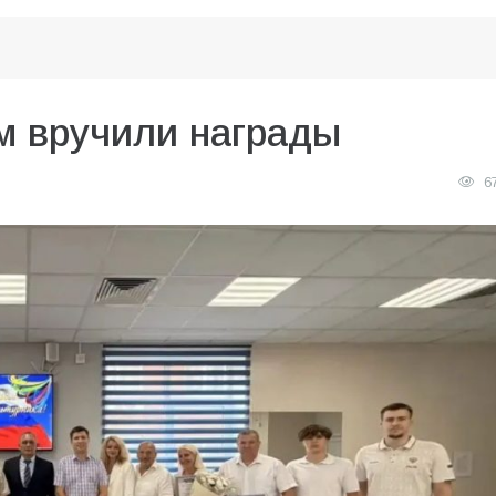
м вручили награды
6