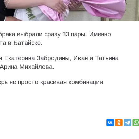
брака выбрали сразу 33 пары. Именно
та в Батайске.
 Екатерина Забродины, Иван и Татьяна
 Арина Михайлова.
ерь не просто красивая комбинация
.