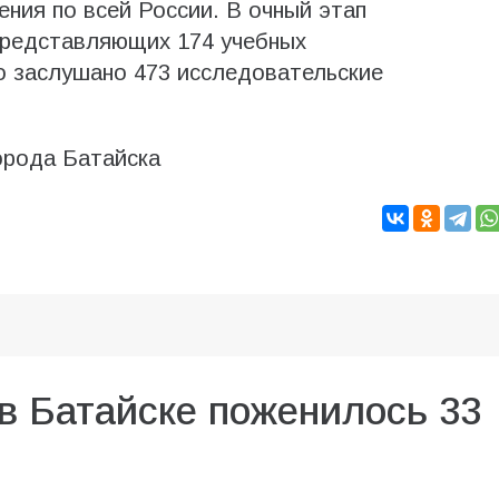
ения по всей России. В очный этап
 представляющих 174 учебных
о заслушано 473 исследовательские
орода Батайска
 в Батайске поженилось 33