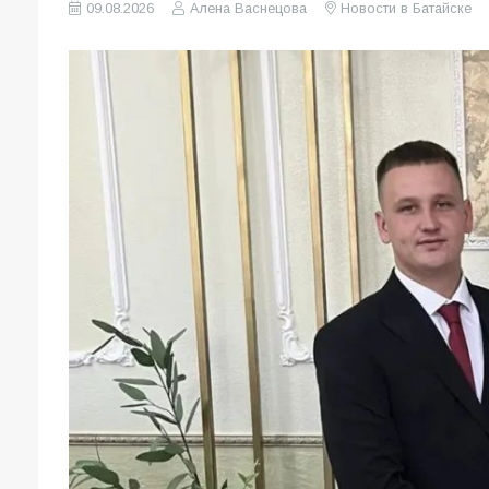
09.08.2026
Алена Васнецова
Новости в Батайске