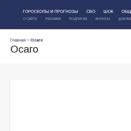
ГОРОСКОПЫ И ПРОГНОЗЫ
СВО
ШОК
ОБЩ
О САЙТЕ
РЕКЛАМА
ПОДПИСКА
АНОНСЫ
ДОКУМ
Главная
Осаго
Осаго