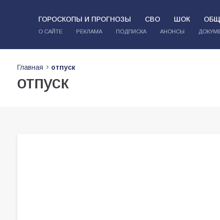
ГОРОСКОПЫ И ПРОГНОЗЫ
СВО
ШОК
ОБЩ
О САЙТЕ
РЕКЛАМА
ПОДПИСКА
АНОНСЫ
ДОКУМ
Главная
отпуск
отпуск