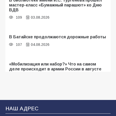
мастер-класс «Бумажный парашют» ко Дню
ВДВ
109
03.08.2026
В Батайске продолжаются дорожные работы
107
04.08.2026
«Мобилизация или набор?» Что на самом
деле происходит в армии России в августе
2026 года
107
03.08.2026
Будет ли мобилизация в России в 2026 году
после выборов: в Госдуме дали ответ
НАШ АДРЕС
105
06.08.2026