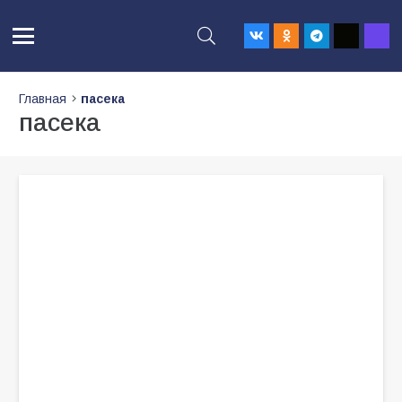
Главная
пасека
пасека