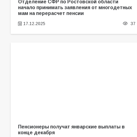
Отделение СФР по Ростовской области
начало принимать заявления от многодетных
мам на перерасчет пенсии
17.12.2025
37
Пенсионеры получат январские выплаты в
конце декабря