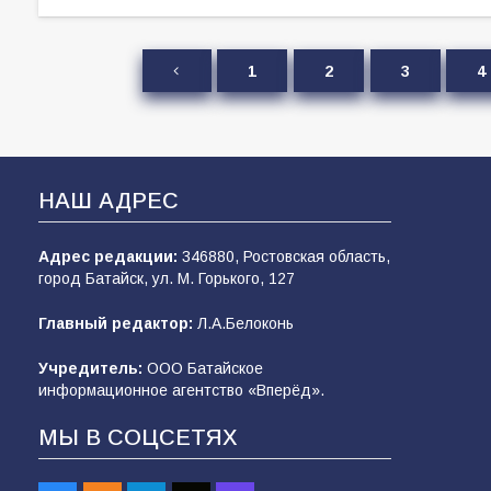
1
2
3
4
НАШ АДРЕС
Адрес редакции:
346880, Ростовская область,
город Батайск, ул. М. Горького, 127
Главный редактор:
Л.А.Белоконь
Учредитель:
ООО Батайское
информационное агентство «Вперёд».
МЫ В СОЦСЕТЯХ