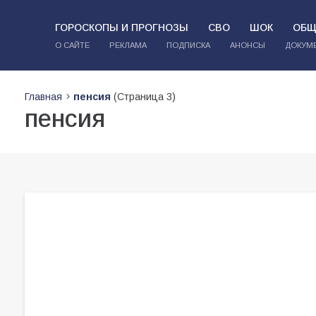
ГОРОСКОПЫ И ПРОГНОЗЫ
СВО
ШОК
ОБЩ
О САЙТЕ
РЕКЛАМА
ПОДПИСКА
АНОНСЫ
ДОКУМ
Главная
пенсия
(Страница 3)
пенсия