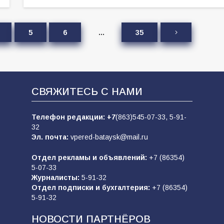
5
6
…
35
СВЯЖИТЕСЬ С НАМИ
Телефон редакции:
+7
(863)545-07-33,
5-91-
32
Эл. почта:
vpered-bataysk@mail.ru
Отдел рекламы и объявлений:
+7 (86354)
5-07-33
Журналисты:
5-91-32
Отдел подписки и бухгалтерия:
+7 (86354)
5-91-32
НОВОСТИ ПАРТНЁРОВ