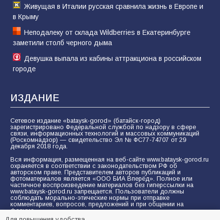
Живущая в Италии русская сравнила жизнь в Европе и
в Крыму
Неподалеку от склада Wildberries в Екатеринбурге
заметили столб черного дыма
Девушка выпала из кабины аттракциона в российском
городе
ИЗДАНИЕ
Сетевое издание «bataysk-gorod» (батайск-город)
зарегистрировано Федеральной службой по надзору в сфере
связи, информационных технологий и массовых коммуникаций
(Роскомнадзор) — свидетельство Эл № ФС77-74707 от 29
декабря 2018 года.
Вся информация, размещенная на веб-сайте www.bataysk-gorod.ru
охраняется в соответствии с законодательством РФ об
авторском праве. Представителем авторов публикаций и
фотоматериалов является «ООО БИА Вперёд». Полное или
частичное воспроизведение материалов без гиперссылки на
www.bataysk-gorod.ru запрещается. Пользователи должны
соблюдать морально-этические нормы при отправке
комментариев, вопросов, предложений и при общении на
форуме.
Для повышения удобства