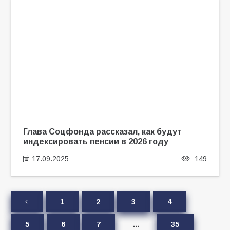
Глава Соцфонда рассказал, как будут
индексировать пенсии в 2026 году
17.09.2025
149
1
2
3
4
5
6
7
…
35