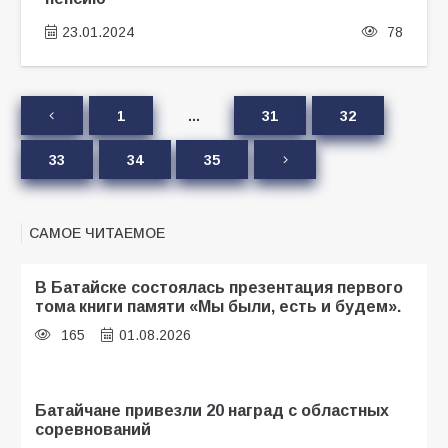
23.01.2024
78
1
…
31
32
33
34
35
САМОЕ ЧИТАЕМОЕ
В Батайске состоялась презентация первого
тома книги памяти «Мы были, есть и будем».
165
01.08.2026
Батайчане привезли 20 наград с областных
соревнований