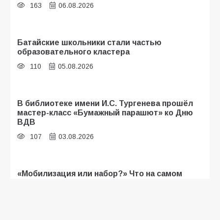
163
06.08.2026
Батайские школьники стали частью
образовательного кластера
110
05.08.2026
В библиотеке имени И.С. Тургенева прошёл
мастер-класс «Бумажный парашют» ко Дню
ВДВ
107
03.08.2026
«Мобилизация или набор?» Что на самом
деле происходит в армии России в августе
2026 года
103
03.08.2026