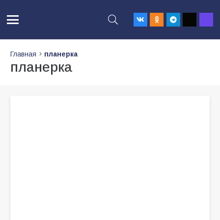
Главная
планерка
планерка