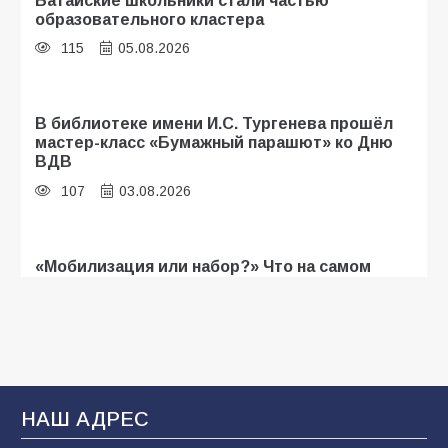
образовательного кластера
115
05.08.2026
В библиотеке имени И.С. Тургенева прошёл
мастер-класс «Бумажный парашют» ко Дню
ВДВ
107
03.08.2026
«Мобилизация или набор?» Что на самом
деле происходит в армии России в августе
2026 года
107
03.08.2026
Будет ли мобилизация в России в 2026 году
НАШ АДРЕС
после выборов: в Госдуме дали ответ