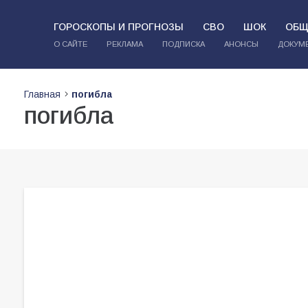
ГОРОСКОПЫ И ПРОГНОЗЫ
СВО
ШОК
ОБЩ
О САЙТЕ
РЕКЛАМА
ПОДПИСКА
АНОНСЫ
ДОКУМ
Главная
погибла
погибла