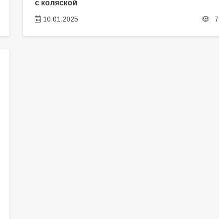
с коляской
10.01.2025
7