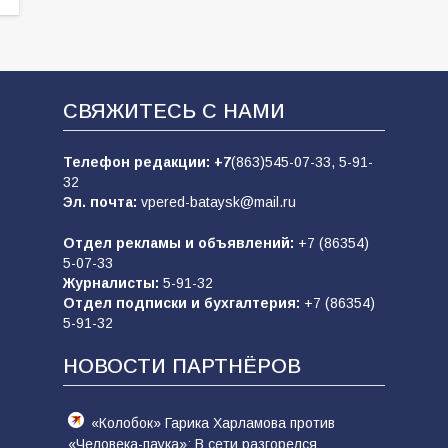
СВЯЖИТЕСЬ С НАМИ
Телефон редакции:
+7
(863)545-07-33,
5-91-
32
Эл. почта:
vpered-bataysk@mail.ru
Отдел рекламы и объявлений:
+7 (86354)
5-07-33
Журналисты:
5-91-32
Отдел подписки и бухгалтерия:
+7 (86354)
5-91-32
НОВОСТИ ПАРТНЁРОВ
«Колобок» Гарика Харламова против
«Человека-паука»: В сети разгорелся