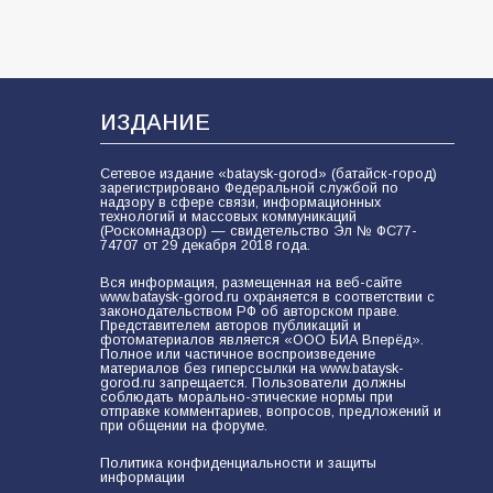
ИЗДАНИЕ
Сетевое издание «bataysk-gorod» (батайск-город)
зарегистрировано Федеральной службой по
надзору в сфере связи, информационных
технологий и массовых коммуникаций
(Роскомнадзор) — свидетельство Эл № ФС77-
74707 от 29 декабря 2018 года.
Вся информация, размещенная на веб-сайте
www.bataysk-gorod.ru охраняется в соответствии с
законодательством РФ об авторском праве.
Представителем авторов публикаций и
фотоматериалов является «ООО БИА Вперёд».
Полное или частичное воспроизведение
материалов без гиперссылки на www.bataysk-
gorod.ru запрещается. Пользователи должны
соблюдать морально-этические нормы при
отправке комментариев, вопросов, предложений и
при общении на форуме.
Политика конфиденциальности и защиты
информации