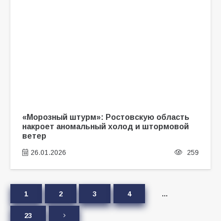
«Морозный штурм»: Ростовскую область
накроет аномальный холод и штормовой
ветер
26.01.2026
259
1
2
3
4
…
23