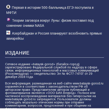
Первая в истории 500-балльница ЕГЭ поступила в
МФТИ
Теории заговора вокруг Луны: физик поставил под
сомнение снимки NASA
Азербайджан и Россия планируют возобновить прямые
авиарейсы
ИЗДАНИЕ
Сетевое издание «bataysk-gorod» (батайск-город)
зарегистрировано Федеральной службой по надзору в сфере
связи, информационных технологий и массовых коммуникаций
(Роскомнадзор) — свидетельство Эл № ФС77-74707 от 29
декабря 2018 года.
Вся информация, размещенная на веб-сайте www.bataysk-gorod.ru
охраняется в соответствии с законодательством РФ об
авторском праве. Представителем авторов публикаций и
фотоматериалов является «ООО БИА Вперёд». Полное или
частичное воспроизведение материалов без гиперссылки на
www.bataysk-gorod.ru запрещается. Пользователи должны
соблюдать морально-этические нормы при отправке
комментариев, вопросов, предложений и при общении на
форуме.