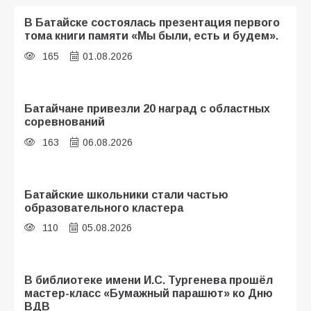
В Батайске состоялась презентация первого
тома книги памяти «Мы были, есть и будем».
165
01.08.2026
Батайчане привезли 20 наград с областных
соревнований
163
06.08.2026
Батайские школьники стали частью
образовательного кластера
110
05.08.2026
В библиотеке имени И.С. Тургенева прошёл
мастер-класс «Бумажный парашют» ко Дню
ВДВ