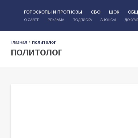
ГОРОСКОПЫ И ПРОГНОЗЫ
СВО
ШОК
ОБЩ
О САЙТЕ
РЕКЛАМА
ПОДПИСКА
АНОНСЫ
ДОКУМ
Главная
политолог
политолог