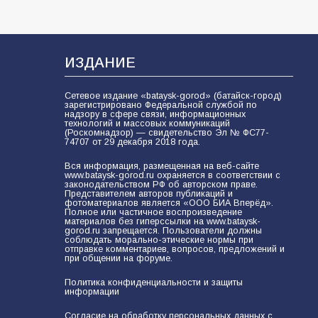
ИЗДАНИЕ
Сетевое издание «bataysk-gorod» (батайск-город)
зарегистрировано Федеральной службой по
надзору в сфере связи, информационных
технологий и массовых коммуникаций
(Роскомнадзор) — свидетельство Эл № ФС77-
74707 от 29 декабря 2018 года.
Вся информация, размещенная на веб-сайте
www.bataysk-gorod.ru охраняется в соответствии с
законодательством РФ об авторском праве.
Представителем авторов публикаций и
фотоматериалов является «ООО БИА Вперёд».
Полное или частичное воспроизведение
материалов без гиперссылки на www.bataysk-
gorod.ru запрещается. Пользователи должны
соблюдать морально-этические нормы при
отправке комментариев, вопросов, предложений и
при общении на форуме.
Политика конфиденциальности и защиты
информации
Согласие на обработку персональных данных с