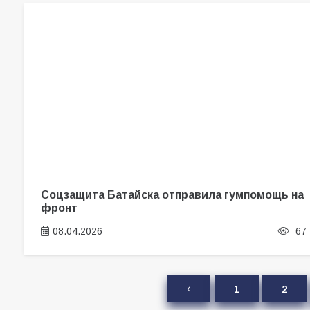
Соцзащита Батайска отправила гумпомощь на
фронт
08.04.2026
67
1
2