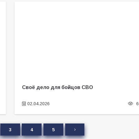
Своё дело для бойцов СВО
02.04.2026
6
3
4
5