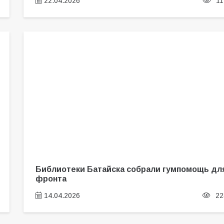
22.04.2026
11
Библиотеки Батайска собрали гумпомощь дл
фронта
14.04.2026
22