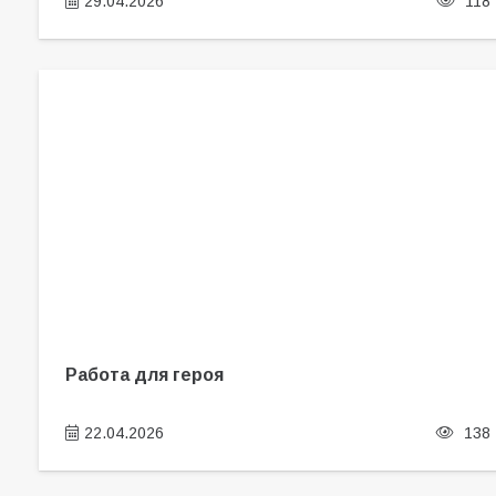
29.04.2026
118
Работа для героя
22.04.2026
138