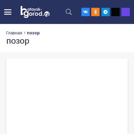
Главная
позор
позор