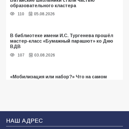
образовательного кластера
110
05.08.2026
В библиотеке имени И.С. Тургенева прошёл
мастер-класс «Бумажный парашют» ко Дню
ВДВ
107
03.08.2026
«Мобилизация или набор?» Что на самом
деле происходит в армии России в августе
2026 года
103
03.08.2026
В Батайске продолжаются дорожные работы
НАШ АДРЕС
100
04.08.2026