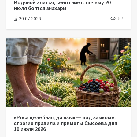
Водяной злится, сено гниёт: почему 20
июля боятся знахари
20.07.2026
57
«Роса целебная, да язык — под замком»:
строгие правила и приметы Сысоева дня
19 июля 2026