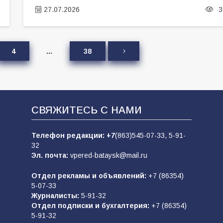
27.07.2026
3
4
…
38
СВЯЖИТЕСЬ С НАМИ
Телефон редакции:
+7
(863)545-07-33,
5-91-
32
Эл. почта:
vpered-bataysk@mail.ru
Отдел рекламы и объявлений:
+7 (86354)
5-07-33
Журналисты:
5-91-32
Отдел подписки и бухгалтерия:
+7 (86354)
5-91-32