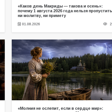
«Каков день Макриды — такова и осень»:
почему 1 августа 2026 года нельзя пропустит
ни молитву, ни примету
01.08.2026
2
«Молния не ослепит, если в сердце мир»: