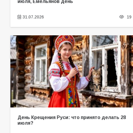
июля, Емельянов день
31.07.2026
19
День Крещения Руси: что принято делать 28
июля?