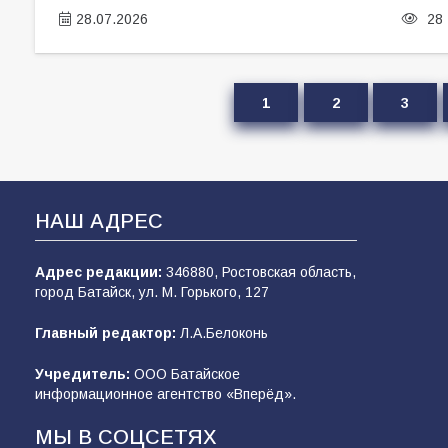
28.07.2026
28
1
2
3
НАШ АДРЕС
Адрес редакции:
346880, Ростовская область,
город Батайск, ул. М. Горького, 127
Главный редактор:
Л.А.Белоконь
Учредитель:
ООО Батайское
информационное агентство «Вперёд».
МЫ В СОЦСЕТЯХ