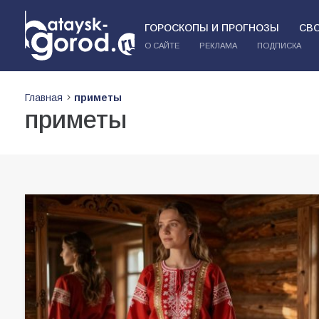
ГОРОСКОПЫ И ПРОГНОЗЫ
СВ
О САЙТЕ
РЕКЛАМА
ПОДПИСКА
Главная
приметы
приметы