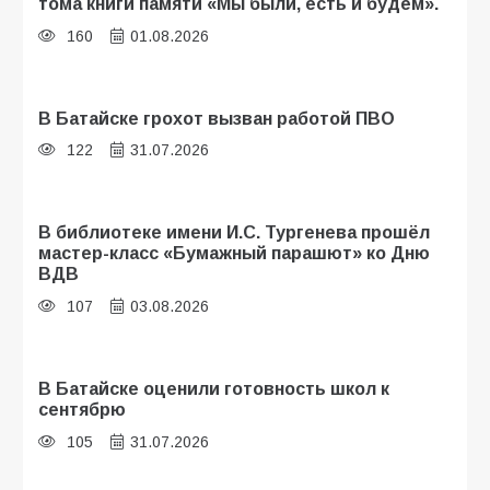
тома книги памяти «Мы были, есть и будем».
160
01.08.2026
В Батайске грохот вызван работой ПВО
122
31.07.2026
В библиотеке имени И.С. Тургенева прошёл
мастер-класс «Бумажный парашют» ко Дню
ВДВ
107
03.08.2026
В Батайске оценили готовность школ к
сентябрю
105
31.07.2026