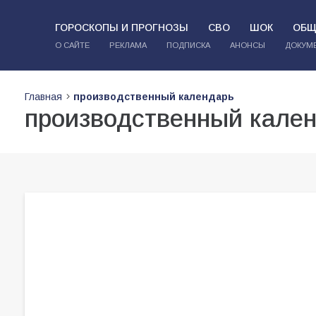
ГОРОСКОПЫ И ПРОГНОЗЫ
СВО
ШОК
ОБЩ
О САЙТЕ
РЕКЛАМА
ПОДПИСКА
АНОНСЫ
ДОКУМ
Главная
производственный календарь
производственный кале