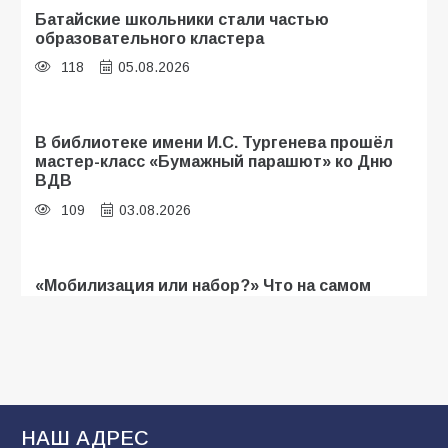
Батайские школьники стали частью
образовательного кластера
118
05.08.2026
В библиотеке имени И.С. Тургенева прошёл
мастер-класс «Бумажный парашют» ко Дню
ВДВ
109
03.08.2026
«Мобилизация или набор?» Что на самом
деле происходит в армии России в августе
2026 года
107
03.08.2026
В Батайске продолжаются дорожные работы
НАШ АДРЕС