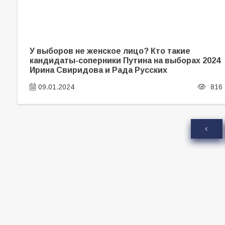
У выборов не женское лицо? Кто такие
кандидаты-соперники Путина на выборах 2024
Ирина Свиридова и Рада Русских
09.01.2024
816