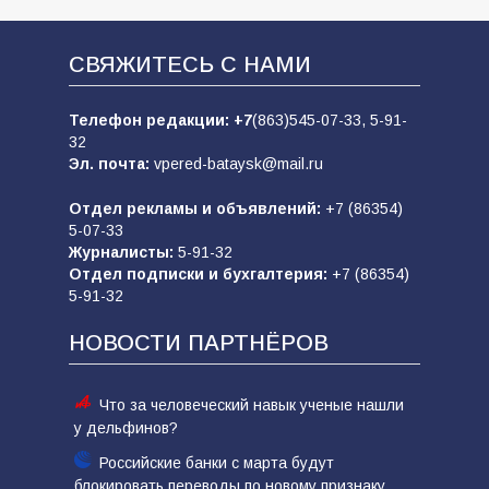
СВЯЖИТЕСЬ С НАМИ
Телефон редакции:
+7
(863)545-07-33,
5-91-
32
Эл. почта:
vpered-bataysk@mail.ru
Отдел рекламы и объявлений:
+7 (86354)
5-07-33
Журналисты:
5-91-32
Отдел подписки и бухгалтерия:
+7 (86354)
5-91-32
НОВОСТИ ПАРТНЁРОВ
Что за человеческий навык ученые нашли
у дельфинов?
Российские банки с марта будут
блокировать переводы по новому признаку