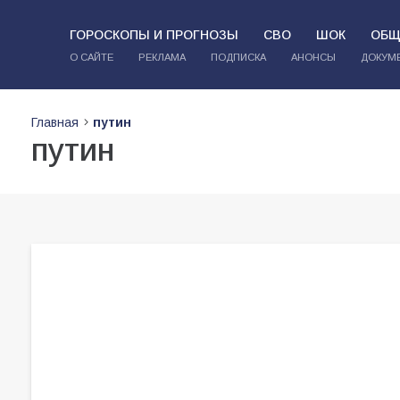
ГОРОСКОПЫ И ПРОГНОЗЫ
СВО
ШОК
ОБЩ
О САЙТЕ
РЕКЛАМА
ПОДПИСКА
АНОНСЫ
ДОКУМ
Главная
путин
путин