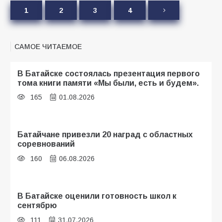
1
2
3
4
САМОЕ ЧИТАЕМОЕ
В Батайске состоялась презентация первого
тома книги памяти «Мы были, есть и будем».
165
01.08.2026
Батайчане привезли 20 наград с областных
соревнований
160
06.08.2026
В Батайске оценили готовность школ к
сентябрю
111
31.07.2026