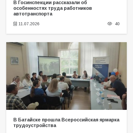
В Госинспекции рассказали об
особенностях труда работников
автотранспорта
11.07.2026
40
В Батайске прошла Всероссийская ярмарка
трудоустройства