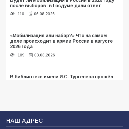
после выборов: в Госдуме дали ответ
110
06.08.2026
«Мобилизация или набор?» Что на самом
деле происходит в армии России в августе
2026 года
109
03.08.2026
В библиотеке имени И.С. Тургенева прошёл
мастер-класс «Бумажный парашют» ко Дню
ВДВ
109
03.08.2026
В Батайске продолжаются дорожные работы
НАШ АДРЕС
107
04.08.2026