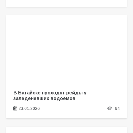
В Батайске проходят рейды у
заледеневших водоемов
23.01.2026
64