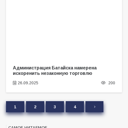
Администрация Батайска намерена
искоренить незаконную торговлю
26.09.2025
200
1
2
3
4
САМОЕ ЧИТАЕМОЕ