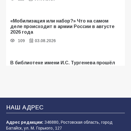
«Мобилизация или набор?» Что на самом
деле происходит в армии России в августе
2026 года
109
03.08.2026
В библиотеке имени И.С. Тургенева прошёл
мастер-класс «Бумажный парашют» ко Дню
ВДВ
109
03.08.2026
В Батайске продолжаются дорожные работы
НАШ АДРЕС
108
04.08.2026
Адрес редакции:
346880, Ростовская область, город
Батайск, ул. М. Горького, 127