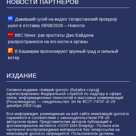
НОВОСТИ ПАРТНЁРОВ
Давивший гусей на видео татарстанский прокурор
ушел в отставку 09/08/2026 – Новости
BBC News: рак простаты Джо Байдена
распространился на его кости и органы
В Башкирии прогнозируют крупный град и сильный
ветер
ИЗДАНИЕ
Сетевое издание «bataysk-gorod» (батайск-город)
зарегистрировано Федеральной службой по надзору в сфере
связи, информационных технологий и массовых коммуникаций
(Роскомнадзор) — свидетельство Эл № ФС77-74707 от 29
декабря 2018 года.
Вся информация, размещенная на веб-сайте www.bataysk-gorod.ru
охраняется в соответствии с законодательством РФ об
авторском праве. Представителем авторов публикаций и
фотоматериалов является «ООО БИА Вперёд». Полное или
частичное воспроизведение материалов без гиперссылки на
www.bataysk-gorod.ru запрещается. Пользователи должны