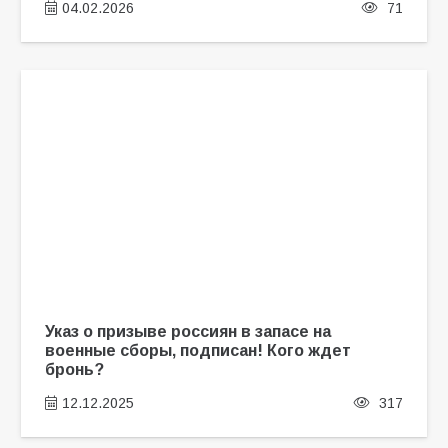
04.02.2026
71
Указ о призыве россиян в запасе на
военные сборы, подписан! Кого ждет
бронь?
12.12.2025
317