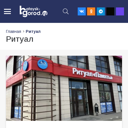
Главная
Ритуал
Ритуал