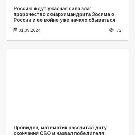
Россию ждут ужасная сила зла:
пророчество схиархимандрита Зосима о
России и ее войне уже начало сбываться
01.09.2024
72
Провидец-математик рассчитал дату
окончания СВО и назвал победителя