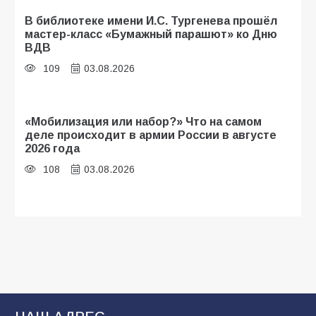
В библиотеке имени И.С. Тургенева прошёл
мастер-класс «Бумажный парашют» ко Дню
ВДВ
109
03.08.2026
«Мобилизация или набор?» Что на самом
деле происходит в армии России в августе
2026 года
108
03.08.2026
Будет ли мобилизация в России в 2026 году
после выборов: в Госдуме дали ответ
108
06.08.2026
В Батайске продолжаются дорожные работы