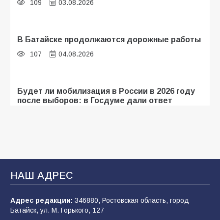
109
03.08.2026
В Батайске продолжаются дорожные работы
107
04.08.2026
Будет ли мобилизация в России в 2026 году
после выборов: в Госдуме дали ответ
107
06.08.2026
«Мобилизация или набор?» Что на самом
деле происходит в армии России в августе
2026 года
НАШ АДРЕС
107
03.08.2026
Адрес редакции:
346880, Ростовская область, город
Батайск, ул. М. Горького, 127