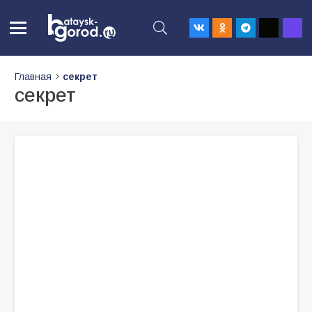
Главная
секрет
секрет