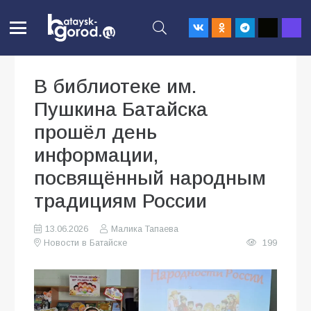
В библиотеке им.
Пушкина Батайска
прошёл день
информации,
посвящённый народным
традициям России
13.06.2026
Малика Тапаева
Новости в Батайске
199