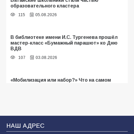
Батайские школьники стали частью
образовательного кластера
115
05.08.2026
В библиотеке имени И.С. Тургенева прошёл
мастер-класс «Бумажный парашют» ко Дню
ВДВ
107
03.08.2026
«Мобилизация или набор?» Что на самом
деле происходит в армии России в августе
2026 года
105
03.08.2026
В Батайске продолжаются дорожные работы
НАШ АДРЕС
103
04.08.2026