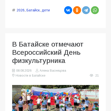
2026
,
Батайск
,
дети
В Батайске отмечают
Всероссийский День
физкультурника
08.08.2026
Алена Васнецова
Новости в Батайске
21