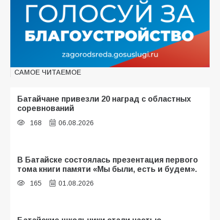
САМОЕ ЧИТАЕМОЕ
Батайчане привезли 20 наград с областных
соревнований
168
06.08.2026
В Батайске состоялась презентация первого
тома книги памяти «Мы были, есть и будем».
165
01.08.2026