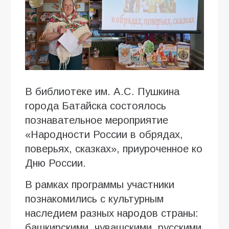
В библиотеке им. А.С. Пушкина
города Батайска состоялось
познавательное мероприятие
«Народности России в обрядах,
поверьях, сказках», приуроченное ко
Дню России.
В рамках программы участники
познакомились с культурным
наследием разных народов страны:
башкирскими, чувашскими, русскими