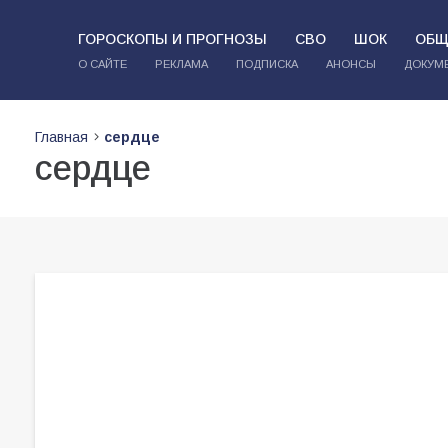
ГОРОСКОПЫ И ПРОГНОЗЫ
СВО
ШОК
ОБЩ
О САЙТЕ
РЕКЛАМА
ПОДПИСКА
АНОНСЫ
ДОКУМ
Главная
сердце
сердце