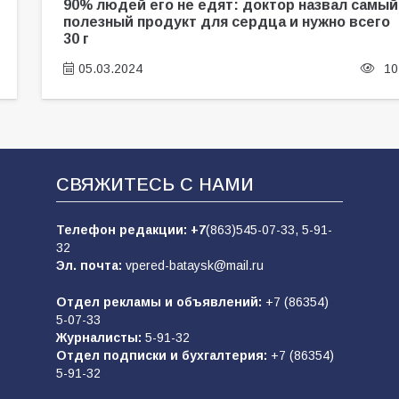
90% людей его не едят: доктор назвал самый
полезный продукт для сердца и нужно всего
30 г
05.03.2024
10
СВЯЖИТЕСЬ С НАМИ
Телефон редакции:
+7
(863)545-07-33,
5-91-
32
Эл. почта:
vpered-bataysk@mail.ru
Отдел рекламы и объявлений:
+7 (86354)
5-07-33
Журналисты:
5-91-32
Отдел подписки и бухгалтерия:
+7 (86354)
5-91-32