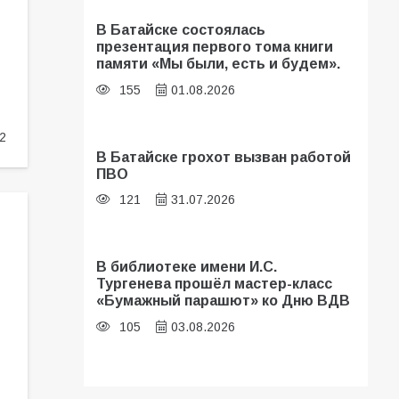
В Батайске состоялась
презентация первого тома книги
памяти «Мы были, есть и будем».
155
01.08.2026
2
В Батайске грохот вызван работой
ПВО
121
31.07.2026
В библиотеке имени И.С.
Тургенева прошёл мастер-класс
«Бумажный парашют» ко Дню ВДВ
105
03.08.2026
В Батайске оценили готовность