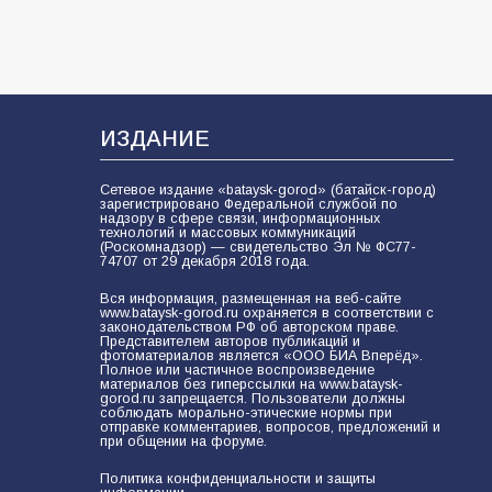
ИЗДАНИЕ
Сетевое издание «bataysk-gorod» (батайск-город)
зарегистрировано Федеральной службой по
надзору в сфере связи, информационных
технологий и массовых коммуникаций
(Роскомнадзор) — свидетельство Эл № ФС77-
74707 от 29 декабря 2018 года.
Вся информация, размещенная на веб-сайте
www.bataysk-gorod.ru охраняется в соответствии с
законодательством РФ об авторском праве.
Представителем авторов публикаций и
фотоматериалов является «ООО БИА Вперёд».
Полное или частичное воспроизведение
материалов без гиперссылки на www.bataysk-
gorod.ru запрещается. Пользователи должны
соблюдать морально-этические нормы при
отправке комментариев, вопросов, предложений и
при общении на форуме.
Политика конфиденциальности и защиты