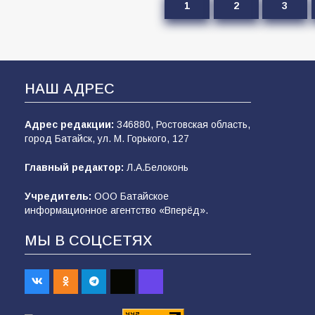
1
2
3
НАШ АДРЕС
Адрес редакции:
346880, Ростовская область,
город Батайск, ул. М. Горького, 127
Главный редактор:
Л.А.Белоконь
Учредитель:
ООО Батайское
информационное агентство «Вперёд».
МЫ В СОЦСЕТЯХ