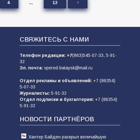
4
…
13
СВЯЖИТЕСЬ С НАМИ
Телефон редакции:
+7
(863)545-07-33,
5-91-
32
Эл. почта:
vpered-bataysk@mail.ru
Отдел рекламы и объявлений:
+7 (86354)
5-07-33
Журналисты:
5-91-32
Отдел подписки и бухгалтерия:
+7 (86354)
5-91-32
НОВОСТИ ПАРТНЁРОВ
Хантер Байден раскрыл величайшую