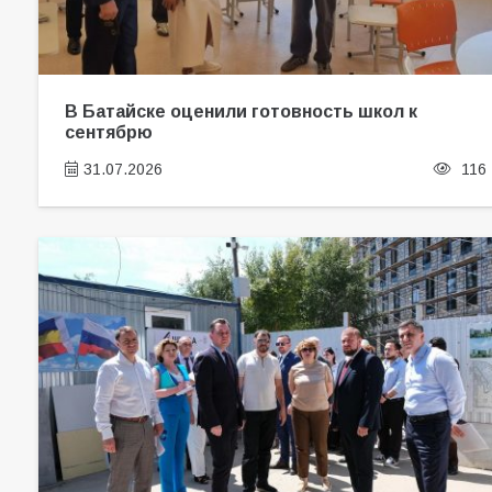
В Батайске оценили готовность школ к
сентябрю
31.07.2026
116