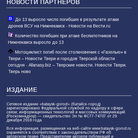
НОВОСТИ ПАРТНЁРОВ
До 13 выросло число погибших в результате атаки
дронов ВСУ на Нижнекамск - Новости на Вести.ru
Количество погибших при атаке беспилотников на
Нижнекамск выросло до 13
Мотоциклист погиб после столкновения с «Газелью» в
Твери – Новости Твери и городов Тверской области
сегодня - Afanasy.biz – Тверские новости. Новости Твери.
Тверь ново
ИЗДАНИЕ
Сетевое издание «bataysk-gorod» (батайск-город)
зарегистрировано Федеральной службой по надзору в сфере
связи, информационных технологий и массовых коммуникаций
(Роскомнадзор) — свидетельство Эл № ФС77-74707 от 29
декабря 2018 года.
Вся информация, размещенная на веб-сайте www.bataysk-gorod.ru
охраняется в соответствии с законодательством РФ об
авторском праве. Представителем авторов публикаций и