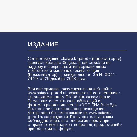
ИЗДАНИЕ
Сетевое издание «bataysk-gorod» (батайск-город)
зарегистрировано Федеральной службой по
надзору в сфере связи, информационных
технологий и массовых коммуникаций
(Роскомнадзор) — свидетельство Эл № ФС77-
74707 от 29 декабря 2018 года.
Вся информация, размещенная на веб-сайте
www.bataysk-gorod.ru охраняется в соответствии с
законодательством РФ об авторском праве.
Представителем авторов публикаций и
фотоматериалов является «ООО БИА Вперёд».
Полное или частичное воспроизведение
материалов без гиперссылки на www.bataysk-
gorod.ru запрещается. Пользователи должны
соблюдать морально-этические нормы при
отправке комментариев, вопросов, предложений и
при общении на форуме.