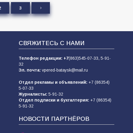
2
3
СВЯЖИТЕСЬ С НАМИ
Телефон редакции:
+7
(863)545-07-33,
5-91-
32
Эл. почта:
vpered-bataysk@mail.ru
Отдел рекламы и объявлений:
+7 (86354)
5-07-33
Журналисты:
5-91-32
Отдел подписки и бухгалтерия:
+7 (86354)
5-91-32
НОВОСТИ ПАРТНЁРОВ