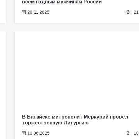
всем годным мужчинам России
28.11.2025
21
В Батайске митрополит Меркурий провел
торжественную Литургию
10.06.2025
18