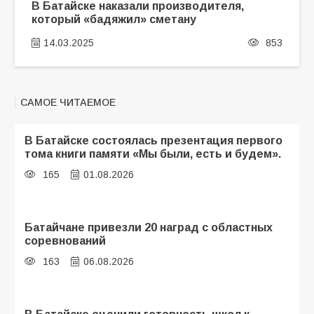
В Батайске наказали производителя,
который «бадяжил» сметану
14.03.2025
853
САМОЕ ЧИТАЕМОЕ
В Батайске состоялась презентация первого
тома книги памяти «Мы были, есть и будем».
165
01.08.2026
Батайчане привезли 20 наград с областных
соревнований
163
06.08.2026
В Батайске оценили готовность школ к